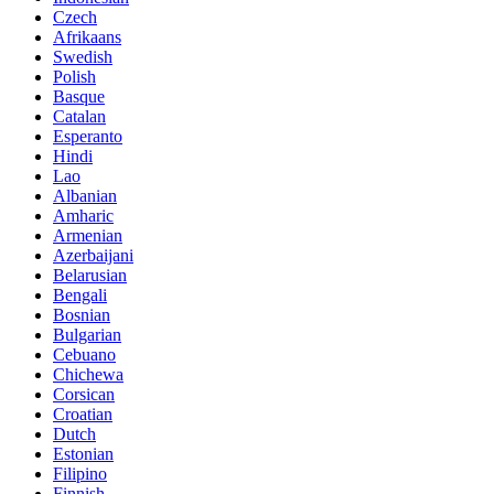
Czech
Afrikaans
Swedish
Polish
Basque
Catalan
Esperanto
Hindi
Lao
Albanian
Amharic
Armenian
Azerbaijani
Belarusian
Bengali
Bosnian
Bulgarian
Cebuano
Chichewa
Corsican
Croatian
Dutch
Estonian
Filipino
Finnish