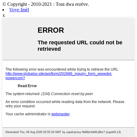
© Copyright - 2010-2021 : Tout dwa rezève.
Voye Imèl
x