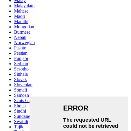
Malay
Malayalam
Maltese
Maori
Marathi
Mongolian
Burmese
Nepali
Norwegian
Pashto
Persian
Punjabi
Serbian
Sesotho
Sinhala
Slovak
Slovenian
Somali
Samoan
Scots Gaelic
Shona
Sindhi
Sundanese
Swahili
Tajik