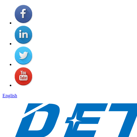
English