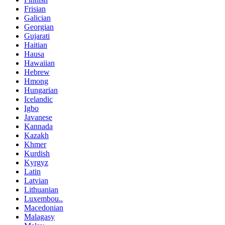
Frisian
Galician
Georgian
Gujarati
Haitian
Hausa
Hawaiian
Hebrew
Hmong
Hungarian
Icelandic
Igbo
Javanese
Kannada
Kazakh
Khmer
Kurdish
Kyrgyz
Latin
Latvian
Lithuanian
Luxembou..
Macedonian
Malagasy