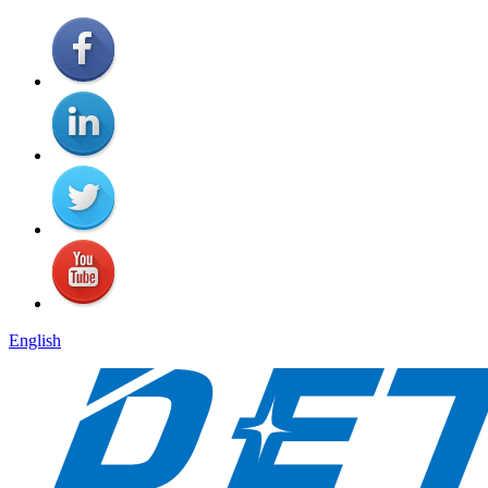
English