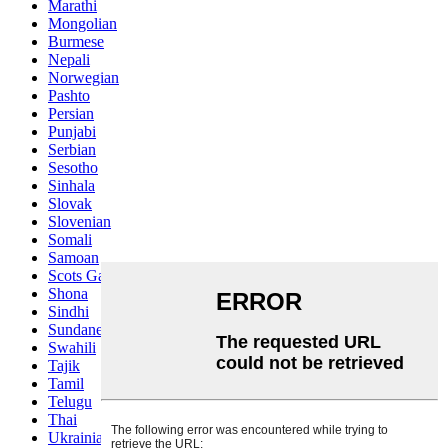
Marathi
Mongolian
Burmese
Nepali
Norwegian
Pashto
Persian
Punjabi
Serbian
Sesotho
Sinhala
Slovak
Slovenian
Somali
Samoan
Scots Gaelic
Shona
Sindhi
Sundanese
Swahili
Tajik
Tamil
Telugu
Thai
Ukrainian