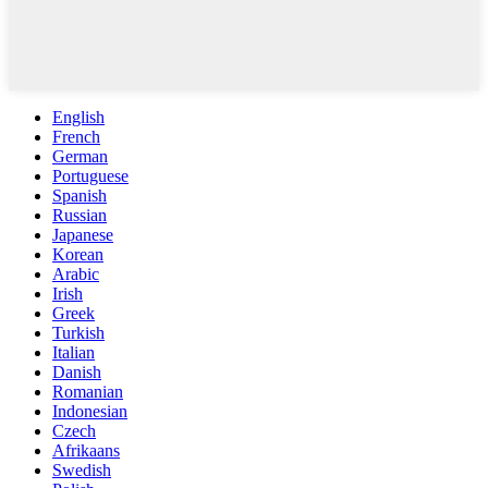
English
French
German
Portuguese
Spanish
Russian
Japanese
Korean
Arabic
Irish
Greek
Turkish
Italian
Danish
Romanian
Indonesian
Czech
Afrikaans
Swedish