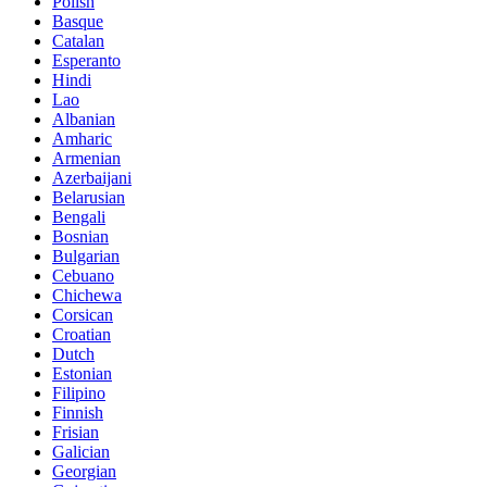
Polish
Basque
Catalan
Esperanto
Hindi
Lao
Albanian
Amharic
Armenian
Azerbaijani
Belarusian
Bengali
Bosnian
Bulgarian
Cebuano
Chichewa
Corsican
Croatian
Dutch
Estonian
Filipino
Finnish
Frisian
Galician
Georgian