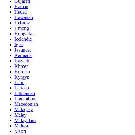
Gujarati
Haitian
Hausa
Hawaiian
Hebrew
Hmong
Hungarian
Icelandic
Igbo
Javanese
Kannada
Kazakh
Khmer
Kurdish
Kyrgyz
Latin
Latvian
Lithuanian
Luxembou..
Macedonian
Malagasy
Malay
Malayalam
Maltese
Maori